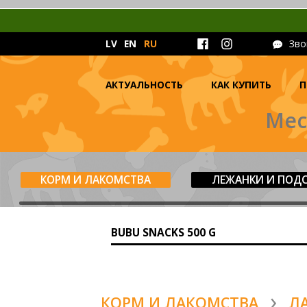
LV
EN
RU
Зво
АКТУАЛЬНОСТЬ
КАК КУПИТЬ
П
Мес
КОРМ И ЛАКОМСТВА
ЛЕЖАНКИ И ПОД
BUBU SNACKS 500 G
КОРМ И ЛАКОМСТВА
Л