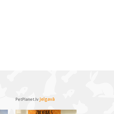
Jelgavā
PetPlanet.lv