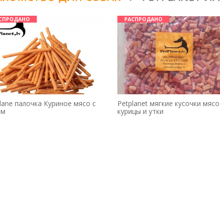
СПРОДАНО
РАСПРОДАНО
lane палочка Куриное мясо с
Petplanet мягкие кусочки мясо
ом
курицы и утки