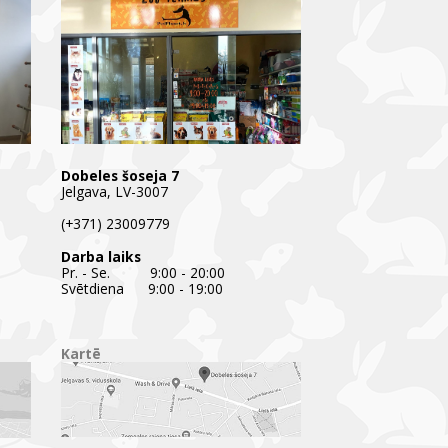
Dobeles šoseja 7
Jelgava, LV-3007
(+371) 23009779
Darba laiks
Pr. - Se. 9:00 - 20:00
Svētdiena 9:00 - 19:00
Kartē