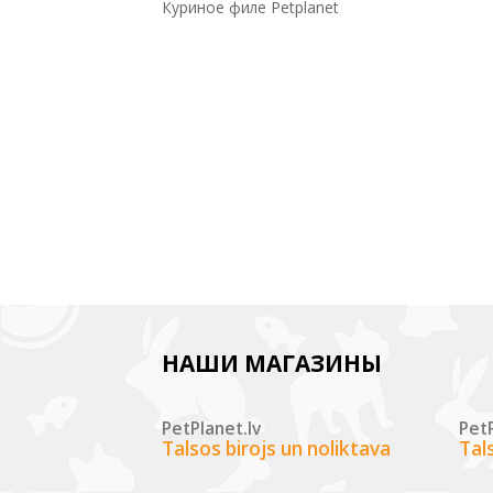
Куриное филе Petplanet
НАШИ МАГАЗИНЫ
PetPlanet.lv
PetP
Talsos birojs un noliktava
Tal