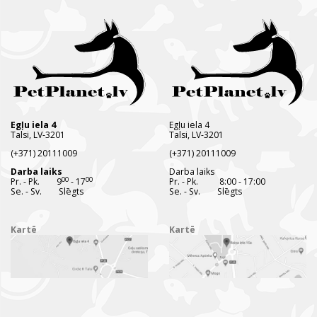
Egļu iela 4
Egļu iela 4
Talsi, LV-3201
Talsi, LV-3201
(+371) 20111009
(+371) 20111009
Darba laiks
Darba laiks
00
00
Pr. - Pk. 9
- 17
Pr. - Pk. 8:00 - 17:00
Se. - Sv. Slēgts
Se. - Sv. Slēgts
Kartē
Kartē