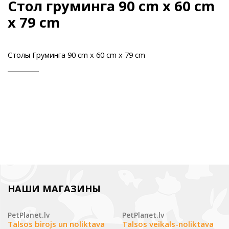
Cтол груминга 90 cm x 60 cm
x 79 cm
Столы Груминга 90 cm x 60 cm x 79 cm
НАШИ МАГАЗИНЫ
PetPlanet.lv
PetPlanet.lv
Talsos birojs un noliktava
Talsos veikals-noliktava