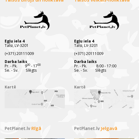
Egļu iela 4
Egļu iela 4
Talsi, LV-3201
Talsi, LV-3201
(+371) 20111009
(+371) 20111009
Darba laiks
Darba laiks
00
00
Pr. - Pk. 9
- 17
Pr. - Pk. 8:00 - 17:00
Se. - Sv. Slēgts
Se. - Sv. Slēgts
Kartē
Kartē
Rīgā
Jelgavā
PetPlanet.lv
PetPlanet.lv