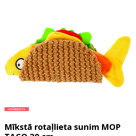
IZPĀRDOTS
Mīkstā rotaļlieta sunim MOP