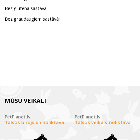
Bez glutēna sastāvā!
Bez graudaugiem sastāvā!
MŪSU VEIKALI
PetPlanet.lv
PetPlanet.lv
Talsos birojs un noliktava
Talsos veikals-noliktava